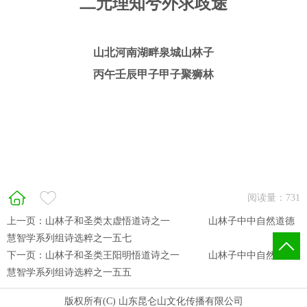
二元理知兮外求歧途
山北河南湖畔泉城山林子
丙午壬辰甲子甲子聚狮林
阅读量：
731
上一页：
山林子和圣类太虚悟道诗之一​ ​ ​ 山林子中中自然道德
慧智学系列组诗选粹之一五七
下一页：
山林子和圣类王阳明悟道诗之一​ ​ 山林子中中自然道德
慧智学系列组诗选粹之一五五
版权所有(C) 山东昆仑山文化传播有限公司