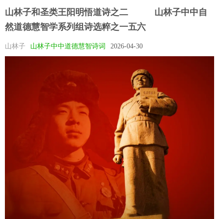
山林子和圣类王阳明悟道诗之二​ ​ 山林子中中自
然道德慧智学系列组诗选粹之一五六
山林子
山林子中中道德慧智诗词
2026-04-30