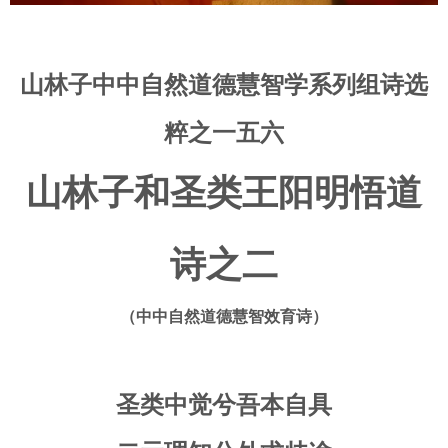
山林子中中自然道德慧智学系列组诗选
粹之一五六
山林子和圣类王阳明悟道
诗之二
（中中自然道德慧智效育诗）
圣类中觉兮吾本自具