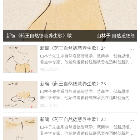
他以原创诗文传播人类先进文化，提升人类心身素
质！
新编《药王自然德慧养生歌》跋 山林子 自然道德智慧养生
新编《药王自然德慧养生歌》24 山林子 自然道德智慧养生
山林子先生系自然道德智慧学、慧商学、创新思维、
养生学专家。他始终遵循传统继承贵在适时创新的宗
旨，以回归人类自然道德本体文化精神、复兴传统自
2022-09-30
然道德智慧文化为己任，在世界上首次提出“慧商”“道
德智慧就是力量，人类呼唤道德智慧教育！”等重要理
新编《药王自然德慧养生歌》23 山林子 自然道德智慧养生
念，首倡自然道德智慧教育与教育智慧、慧商教育，
山林子先生系自然道德智慧学、慧商学、创新思维、
自然道德智慧人生诗意教育，并长期在高校进行了大
养生学专家。他始终遵循传统继承贵在适时创新的宗
量的课题研究和教学实践。他以原创诗文传播人类先
旨，以回归人类自然道德本体文化精神、复兴传统自
进文化，提升人类心身素质！
2022-09-19
然道德智慧文化为己任，在世界上首次提出“慧商”“道
德智慧就是力量，人类呼唤道德智慧教育！”等重要理
新编《药王自然德慧养生歌》22 山林子 自然道德智慧养生
念，首倡自然道德智慧教育与教育智慧、慧商教育，
山林子先生系自然道德智慧学、慧商学、创新思维、
自然道德智慧人生诗意教育，并长期在高校进行了大
养生学专家。他始终遵循传统继承贵在适时创新的宗
量的课题研究和教学实践。他以原创诗文传播人类先
旨，以回归人类自然道德本体文化精神、复兴传统自