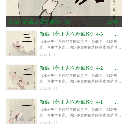
新编《药王大医精诚论》跋 山林子 自然道德智慧养生
新编《药王大医精诚论》4-3 山林子 自然道德智慧养生
山林子先生系自然道德智慧学、慧商学、创新思
维、养生学专家。他始终遵循传统继承贵在适时创
新的宗旨，以回归人类自然道德本体文化精神、复
2022-10-14
兴传统自然道德智慧文化为己任，在世界上首次提
出“慧商”“道德智慧就是力量，人类呼唤道德智慧
新编《药王大医精诚论》4-2 山林子 自然道德智慧养生
教育！”等重要理念，首倡自然道德智慧教育与教
山林子先生系自然道德智慧学、慧商学、创新思
育智慧、慧商教育，自然道德智慧人生诗意教育，
维、养生学专家。他始终遵循传统继承贵在适时创
并长期在高校进行了大量的课题研究和教学实践。
新的宗旨，以回归人类自然道德本体文化精神、复
他以原创诗文传播人类先进文化，提升人类心身素
2022-10-11
兴传统自然道德智慧文化为己任，在世界上首次提
质！
出“慧商”“道德智慧就是力量，人类呼唤道德智慧
新编《药王大医精诚论》4-1 山林子 自然道德智慧养生
教育！”等重要理念，首倡自然道德智慧教育与教
山林子先生系自然道德智慧学、慧商学、创新思
育智慧、慧商教育，自然道德智慧人生诗意教育，
维、养生学专家。他始终遵循传统继承贵在适时创
并长期在高校进行了大量的课题研究和教学实践。
新的宗旨，以回归人类自然道德本体文化精神、复
他以原创诗文传播人类先进文化，提升人类心身素
2022-10-11
兴传统自然道德智慧文化为己任，在世界上首次提
质！