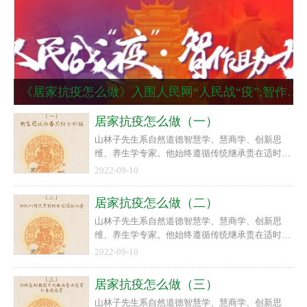
《居家抗疫怎么做》入围人民网“人民战“疫”;智作助力”活动并获奖
居家抗疫怎么做（一）
山林子先生系自然道德智慧学、慧商学、创新思
维、养生学专家。他始终遵循传统继承贵在适时创
新的宗旨，以回归人类自然道德本体文化精神、复
2022-09-10
兴传统自然道德智慧文化为己任，在世界上首次提
出“慧商”“道德智慧就是力量，人类呼唤道德智慧
居家抗疫怎么做（二）
教育！”等重要理念，首倡自然道德智慧教育与教
山林子先生系自然道德智慧学、慧商学、创新思
育智慧、慧商教育，自然道德智慧人生诗意教育，
维、养生学专家。他始终遵循传统继承贵在适时创
并长期在高校进行了大量的课题研究和教学实践。
新的宗旨，以回归人类自然道德本体文化精神、复
他以原创诗文传播人类先进文化，提升人类心身素
2022-09-10
兴传统自然道德智慧文化为己任，在世界上首次提
质！
出“慧商”“道德智慧就是力量，人类呼唤道德智慧
居家抗疫怎么做（三）
教育！”等重要理念，首倡自然道德智慧教育与教
山林子先生系自然道德智慧学、慧商学、创新思
育智慧、慧商教育，自然道德智慧人生诗意教育，