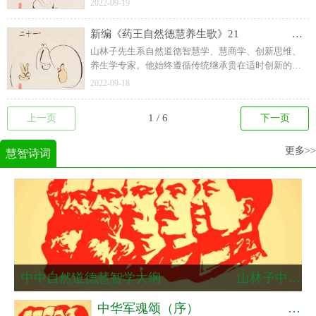
进文化，提升人类心身素质！
2022-09-19
然道德智慧文化为己任，在世界上首次提出“慧商”“道
德智慧就是力量，人类呼唤道德智慧教育！”等重要理
新编《药王自然德慧养生歌》21 山林子 自然道德智慧养生
念，首倡自然道德智慧教育与教育智慧、慧商教育，
山林子先生系自然道德智慧学、慧商学、创新思维、
自然道德智慧人生诗意教育，并长期在高校进行了大
养生学专家。他始终遵循传统继承贵在适时创新的宗
量的课题研究和教学实践。他以原创诗文传播人类先
旨，以回归人类自然道德本体文化精神、复兴传统自
进文化，提升人类心身素质！
2022-09-18
然道德智慧文化为己任，在世界上首次提出“慧商”“道
德智慧就是力量，人类呼唤道德智慧教育！”等重要理
上一页
下一页
念，首倡自然道德智慧教育与教育智慧、慧商教育，
自然道德智慧人生诗意教育，并长期在高校进行了大
量的课题研究和教学实践。他以原创诗文传播人类先
更多>>
慧智诗词
进文化，提升人类心身素质！
中中自然道德慧智学大纲​​ ​ ​ ​ ​ 山林子中中自然道德慧智学系列组诗选粹之一六九
中华军魂颂（序） ​ ​ ​​ ​ ​ ​ ​ 山林子圣类中同自然道德慧智学系列组诗之六