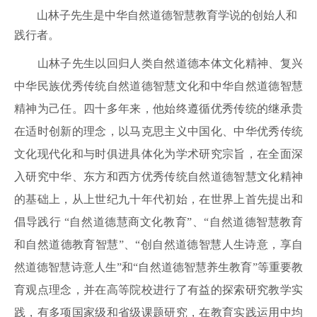
山林子先生是中华自然道德智慧教育学说的创始人和
践行者。
山林子先生以回归人类自然道德本体文化精神、复兴
中华民族优秀传统自然道德智慧文化和中华自然道德智慧
精神为己任。四十多年来，他始终遵循优秀传统的继承贵
在适时创新的理念，以马克思主义中国化、中华优秀传统
文化现代化和与时俱进具体化为学术研究宗旨，在全面深
入研究中华、东方和西方优秀传统自然道德智慧文化精神
的基础上，从上世纪九十年代初始，在世界上首先提出和
倡导践行 “自然道德慧商文化教育”、“自然道德智慧教育
和自然道德
教育
智慧”、“创自然道德智慧人生诗意，享自
然道德智慧诗意人生”和“自然道德智慧养生教育”等重要教
育观点理念，并在高等院校进行了有益的探索研究教学实
践，有多项国家级和省级课题研究，在教育实践运用中均