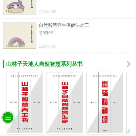
2024-01-05
自然智慧养生保健法之三
慧智护生
2024-01-05
山林子天地人自然智慧系列丛书