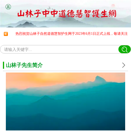
热烈祝贺山林子自然道德慧智护生网于2023年6月1日正式上线，敬请关注!
热烈祝
请输入关键字...
山林子先生简介