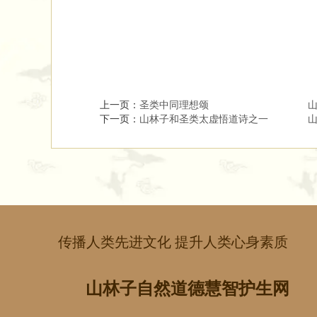
上一页：
圣类中同理想颂​​ ​ ​ ​ ​​ ​ ​
下一页：
山林子和圣类太虚悟道诗之一​ ​ ​
传播人类先进文化 提升人类心身素质
山林子自然道德慧智护生网