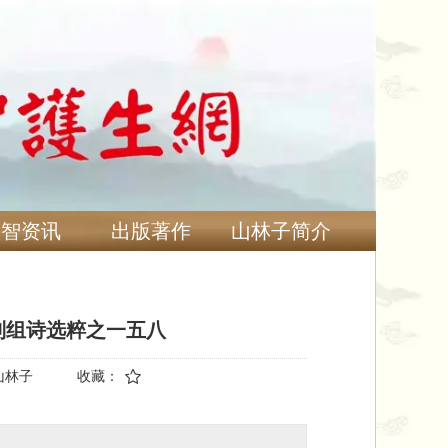
慧智资讯
出版著作
山林子简介
列组诗选粹之一五八
山林子
收藏：