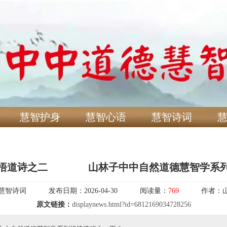
慧智护身
慧智心语
慧智诗词
悟道诗之二​ ​ ​ 山林子中中自然道德慧智学系
慧智诗词
发布日期：
2026-04-30
阅读量：
769
作者：
原文链接：
displaynews.html?id=6812169034728256