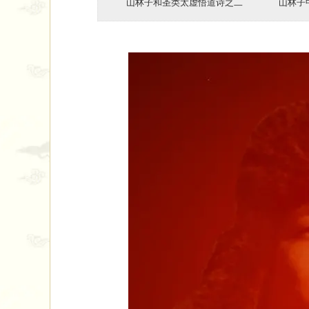
山林子和圣类太虚悟道诗之二​ ​ ​ 山林