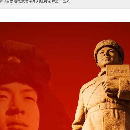
子中中自然道德慧智学系列组诗选粹之一五八