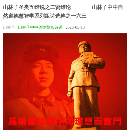
山林子圣类五维说之二贤维论 ​ ​ 山林子中中自
然道德慧智学系列组诗选粹之一六三
山林子
山林子中中道德慧智诗词
2026-05-13