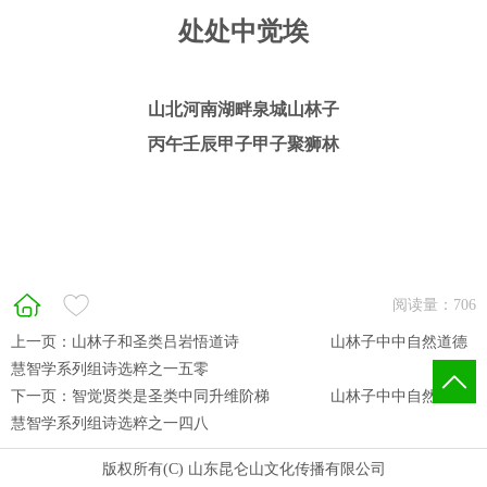
处处中觉埃
山北河南湖畔泉城山林子
丙午壬辰甲子甲子聚狮林
阅读量：
706
上一页：
山林子和圣类吕岩悟道诗 ​ ​ ​ 山林子中中自然道德
慧智学系列组诗选粹之一五零
下一页：
智觉贤类是圣类中同升维阶梯​ ​ ​ 山林子中中自然道德
慧智学系列组诗选粹之一四八
版权所有(C) 山东昆仑山文化传播有限公司