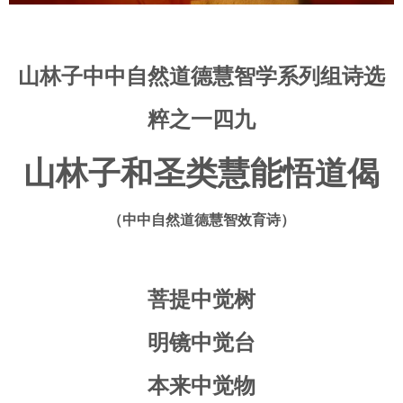
山林子中中自然道德慧智学系列组诗选
粹之一四九
山林子和圣类慧能悟道偈
（中中自然道德慧智效育诗）
菩提中觉树
明镜中觉台
本来中觉物