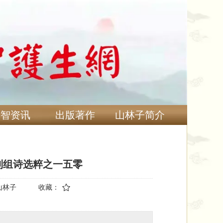
慧智资讯
出版著作
山林子简介
列组诗选粹之一五零
山林子
收藏：