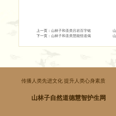
上一页：
山林子和圣类吕岩百字铭 ​ ​ ​ 
下一页：
山林子和圣类慧能悟道偈 ​ ​ ​ 
传播人类先进文化 提升人类心身素质
山林子自然道德慧智护生网