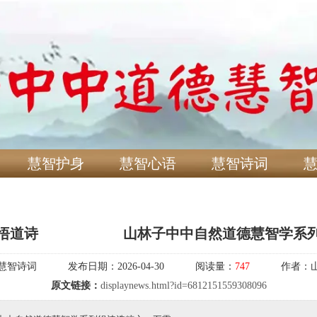
慧智护身
慧智心语
慧智诗词
悟道诗 ​ ​ ​ 山林子中中自然道德慧智学系
慧智诗词
发布日期：
2026-04-30
阅读量：
747
作者：
原文链接：
displaynews.html?id=6812151559308096