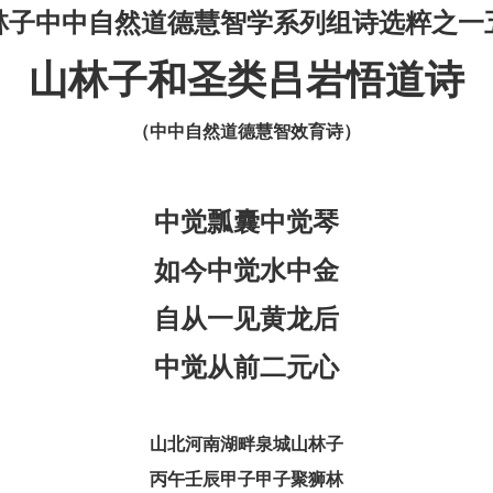
林子中中自然道德慧智学系列组诗选粹之一
山林子和圣类吕岩悟道诗
（中中自然道德慧智效育诗）
中觉瓢囊中觉琴
如今中觉水中金
自从一见黄龙后
中觉从前二元心
山北河南湖畔泉城山林子
丙午壬辰甲子甲子聚狮林