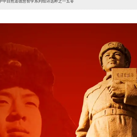
子中中自然道德慧智学系列组诗选粹之一五零