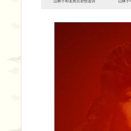
山林子和圣类吕岩悟道诗 ​ ​ ​ 山林